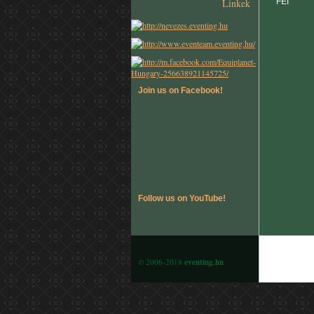
Linkek
FEI
Join us on Facebook!
Follow us on YouTube!
© 2006-2018
eventing.hu