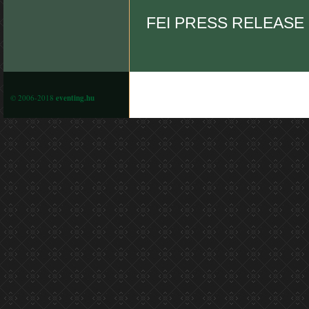
FEI PRESS RELEASE
© 2006-2018
eventing.hu