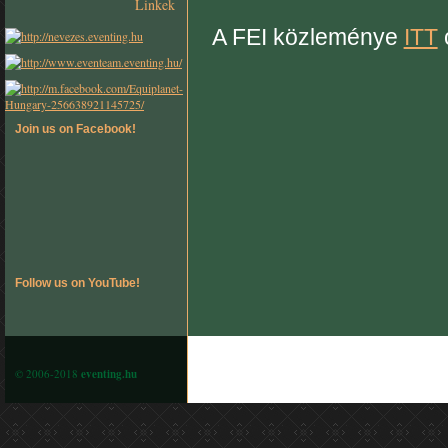
Linkek
A FEI közleménye
ITT
Join us on Facebook!
Follow us on YouTube!
© 2006-2018
eventing.hu