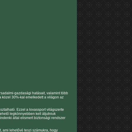
rsadalmi-gazdasági hatásait, valamint több
a közel 30%-kal emelkedett a világon az
sztalható. Ezzel a lovassport világszerte
ehető legkönnyebben kell átjutniuk
denki által elismert biztonsági rendszer
, ami lehetővé teszi számukra, hogy