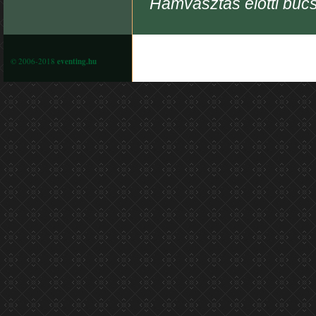
Hamvasztás előtti búcs
© 2006-2018
eventing.hu