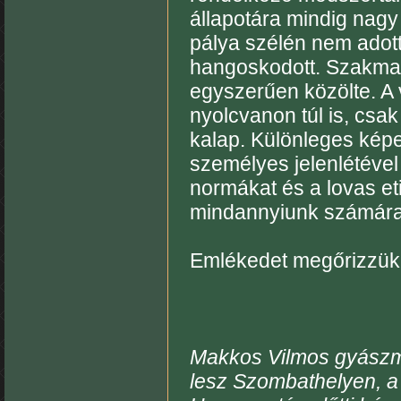
állapotára mindig nagy
pálya szélén nem adott
hangoskodott. Szakmai
egyszerűen közölte. A 
nyolcvanon túl is, csak
kalap. Különleges képe
személyes jelenlétével
normákat és a lovas eti
mindannyiunk számára
Emlékedet megőrizzük!
Makkos Vilmos gyászmi
lesz Szombathelyen, a 