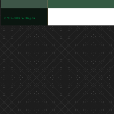
© 2006-2018
eventing.hu