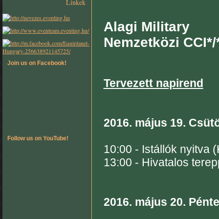
Linkek
Alagi Military
Nemzetközi CCI*/
Join us on Facebook!
Tervezett napirend
2016. május 19. Csüt
Follow us on YouTube!
10:00 - Istállók nyitva
13:00 - Hivatalos tere
2016. május 20. Pént